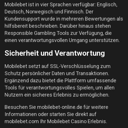
Mobilebet ist in vier Sprachen verfügbar: Englisch,
Deutsch, Norwegisch und Finnisch. Der
Kundensupport wurde in mehreren Bewertungen als
hilfsbereit beschrieben. Darüber hinaus stehen
Responsible Gambling Tools zur Verfügung, die
einen verantwortungsvollen Umgang unterstützen.
Sicherheit und Verantwortung
Mobilebet setzt auf SSL-Verschlüsselung zum
Schutz persönlicher Daten und Transaktionen.
Ergänzend dazu bietet die Plattform umfassende
Tools für verantwortungsvolles Spielen, um allen
Nutzern ein sicheres Erlebnis zu ermöglichen.
Besuchen Sie mobilebet-online.de für weitere
Informationen oder starten Sie direkt auf
mobilebet.com Ihr Mobilebet Casino Erlebnis.