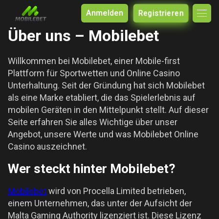
Anmelden
Registrieren
Über uns – Mobilebet
Willkommen bei Mobilebet, einer Mobile-first
Plattform für Sportwetten und Online Casino
Unterhaltung. Seit der Gründung hat sich Mobilebet
als eine Marke etabliert, die das Spielerlebnis auf
mobilen Geräten in den Mittelpunkt stellt. Auf dieser
Seite erfahren Sie alles Wichtige über unser
Angebot, unsere Werte und was Mobilebet Online
Casino auszeichnet.
Wer steckt hinter Mobilebet?
Mobilebet
wird von Procella Limited betrieben,
einem Unternehmen, das unter der Aufsicht der
Malta Gaming Authority lizenziert ist. Diese Lizenz