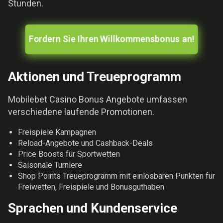
Stunden.
Fordern Sie Ihren Willkommensbonus an!
Aktionen und Treueprogramm
Mobilebet Casino Bonus Angebote umfassen
verschiedene laufende Promotionen.
Freispiele Kampagnen
Reload-Angebote und Cashback-Deals
Price Boosts für Sportwetten
Saisonale Turniere
Shop Points Treueprogramm mit einlösbaren Punkten für
Freiwetten, Freispiele und Bonusguthaben
Sprachen und Kundenservice