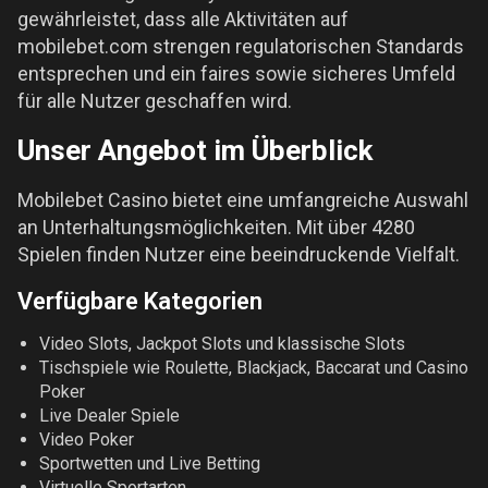
gewährleistet, dass alle Aktivitäten auf
mobilebet.com strengen regulatorischen Standards
entsprechen und ein faires sowie sicheres Umfeld
für alle Nutzer geschaffen wird.
Unser Angebot im Überblick
Mobilebet Casino bietet eine umfangreiche Auswahl
an Unterhaltungsmöglichkeiten. Mit über 4280
Spielen finden Nutzer eine beeindruckende Vielfalt.
Verfügbare Kategorien
Video Slots, Jackpot Slots und klassische Slots
Tischspiele wie Roulette, Blackjack, Baccarat und Casino
Poker
Live Dealer Spiele
Video Poker
Sportwetten und Live Betting
Virtuelle Sportarten